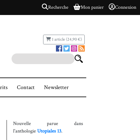
Recherche
Mon panier
Connexion
1 article (24,90 €)
rits
Contact
Newsletter
Nouvelle parue dans
l'anthologie
Utopiales 13
.