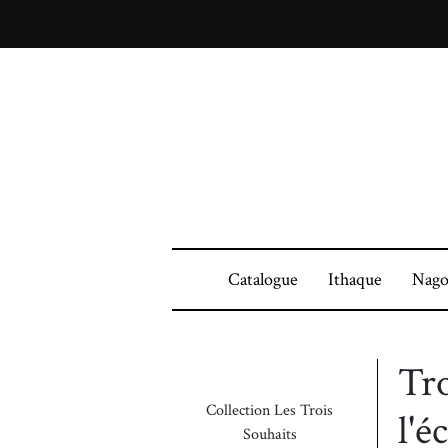
Catalogue
Ithaque
Nago
Tro
Collection Les Trois
l'é
Souhaits