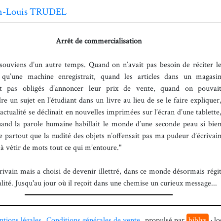
an-Louis TRUDEL
Arrêt de commercialisation
souviens d’un autre temps. Quand on n’avait pas besoin de réciter l
 qu’une machine enregistrait, quand les articles dans un magasi
ent pas obligés d’annoncer leur prix de vente, quand on pouvai
e un sujet en l’étudiant dans un livre au lieu de se le faire expliquer
actualité se déclinait en nouvelles imprimées sur l’écran d’une tablette
uand la parole humaine habillait le monde d’une seconde peau si bie
de partout que la nudité des objets n’offensait pas ma pudeur d’écrivai
 à vêtir de mots tout ce qui m’entoure."
crivain mais a choisi de devenir illettré, dans ce monde désormais régi
alité. Jusqu'au jour où il reçoit dans une chemise un curieux message...
tions légales
Conditions générales de vente
propulsé par
biblys
· lo