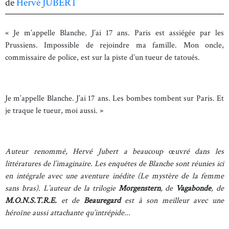
de
Hervé JUBERT
« Je m’appelle Blanche. J’ai 17 ans. Paris est assiégée par les
Prussiens. Impossible de rejoindre ma famille. Mon oncle,
commissaire de police, est sur la piste d’un tueur de tatoués.
Je m’appelle Blanche. J’ai 17 ans. Les bombes tombent sur Paris. Et
je traque le tueur, moi aussi. »
Auteur renommé, Hervé Jubert a beaucoup
œ
uvré dans les
littératures de l’imaginaire. Les enquêtes de Blanche sont réunies ici
en intégrale avec une aventure inédite (Le mystère de la femme
sans bras). L’auteur de la trilogie
Morgenstern
, de
Vagabonde
, de
M.O.N.S.T.R.E.
et de
Beauregard
est à son meilleur avec une
héroïne aussi attachante qu’intrépide...