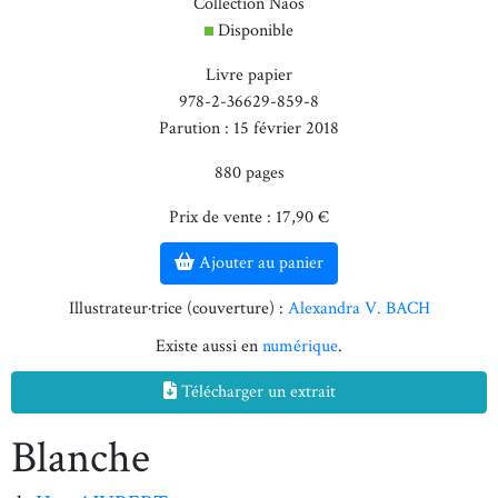
Collection Naos
Disponible
Livre papier
978-2-36629-859-8
Parution : 15 février 2018
880 pages
Prix de vente : 17,90 €
Ajouter au panier
Illustrateur·trice (couverture) :
Alexandra V. BACH
Existe aussi en
numérique
.
Télécharger un extrait
Blanche