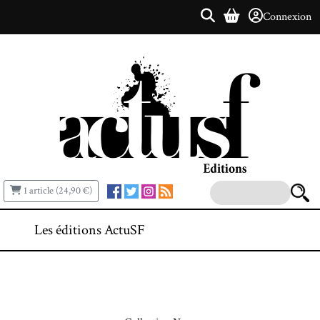
Connexion
1 article (24,90 €)
Les éditions ActuSF