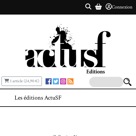
Connexion
1 article (24,90 €)
Les éditions ActuSF