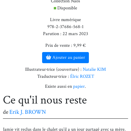
Collection Naos
Disponible
Livre numérique
978-2-37686-568-1
Parution : 22 mars 2023
Prix de vente : 9,99 €
Ajouter au panier
Illustrateur·trice (couverture) :
Natalie KIM
Traducteur·trice :
Élric ROZET
Existe aussi en
papier
.
Ce qu'il nous reste
de
Erik J. BROWN
Jamie vit reclus dans le chalet qu’il a un jour partagé avec sa mère.