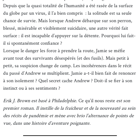
Depuis que la quasi totalité de l’humanité a été rasée de la surface
du globe par un virus, il l’a bien compris : la solitude est sa seule
chance de survie. Mais lorsque Andrew débarque sur son perron,
blessé, misérable et visiblement suicidaire, une autre vérité fait
surface : il est incapable d’appuyer sur la détente. Pourquoi lui fait-
il si spontanément confiance ?
Lorsque le danger les force à prendre la route, Jamie se méfie
avant tout des survivants désespérés (et des fusils). Mais petit à
petit, sa suspicion change de camp. Les incohérences dans le récit
du passé d’Andrew se multiplient. Jamie a-t-il bien fait de renoncer
à son isolement ? Quel secret cache Andrew ? Doit-il se fier à son
instinct ou à ses sentiments ?
Erik J. Brown est basé à Philadelphie.
Ce qu’il nous reste
est son
premier roman. Il instille de la fraîcheur et de la nouveauté au sein
des récits de pandémie et mène avec brio l’alternance de points de
vue, dans une histoire d’aventure poignante.