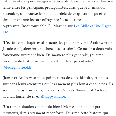
rythmée et des personnages intéressants. La romance à combustion
lente entre les principaux protagonistes, ainsi que leur mission
ensemble, ont poussé le roman au-delà de ce qui aurait pu être
simplement une lecture effrayante à une lecture
captivante. Incontournable !" - Martine sur
Les Mille et Une Pages
LM
"L'écriture en chapitres alternants les points de vue d'Andrew et de
Jaimie est également une chose que j'ai aimé. Ce mode a deux voix
fonctionne vraiment bien. De manière plus générale, j'ai aimé
l'écriture de Erik J Brown. Elle est fluide et percutante."
@luciegmatteoldi
"Jamie et Andrew sont les points forts de cette histoire, et on les
suit dans leurs aventures qui les amènent plus loin à chaque pas. Ils
sont humains, touchants, marrants. Oui, car l’humour d’Andrew
m’a fait hurler de rire."
@hippywildfox
"Un roman doudou qui fait du bien ! Même si on a peur par
moments, il m’a vraiment réconforté. J’ai aimé cette histoire qui