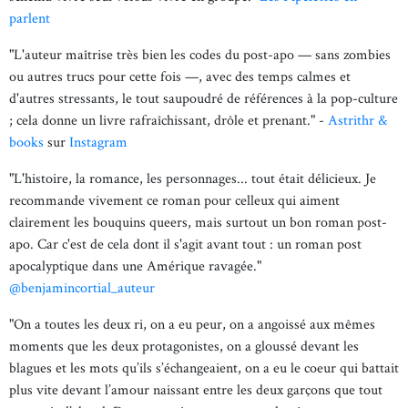
parlent
"L'auteur maîtrise très bien les codes du post-apo — sans zombies
ou autres trucs pour cette fois —, avec des temps calmes et
d'autres stressants, le tout saupoudré de références à la pop-culture
; cela donne un livre rafraîchissant, drôle et prenant." -
Astrithr &
books
sur
Instagram
"L'histoire, la romance, les personnages... tout était délicieux. Je
recommande vivement ce roman pour celleux qui aiment
clairement les bouquins queers, mais surtout un bon roman post-
apo. Car c'est de cela dont il s'agit avant tout : un roman post
apocalyptique dans une Amérique ravagée."
@benjamincortial_auteur
"On a toutes les deux ri, on a eu peur, on a angoissé aux mêmes
moments que les deux protagonistes, on a gloussé devant les
blagues et les mots qu’ils s’échangeaient, on a eu le coeur qui battait
plus vite devant l’amour naissant entre les deux garçons que tout