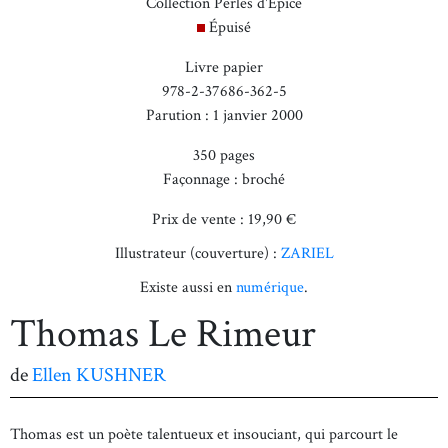
Collection Perles d'Épice
Épuisé
Livre papier
978-2-37686-362-5
Parution : 1 janvier 2000
350 pages
Façonnage : broché
Prix de vente : 19,90 €
Illustrateur (couverture) :
ZARIEL
Existe aussi en
numérique
.
Thomas Le Rimeur
de
Ellen KUSHNER
Thomas est un poète talentueux et insouciant, qui parcourt le