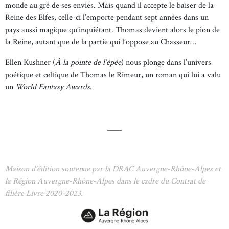
monde au gré de ses envies. Mais quand il accepte le baiser de la
Reine des Elfes, celle-ci l’emporte pendant sept années dans un
pays aussi magique qu’inquiétant. Thomas devient alors le pion de
la Reine, autant que de la partie qui l’oppose au Chasseur…
Ellen Kushner (
À la pointe de l’épée
) nous plonge dans l’univers
poétique et celtique de Thomas le Rimeur, un roman qui lui a valu
un
World Fantasy Awards
.
____
Maison d’édition soutenue par la DRAC Auvergne-Rhône-Alpes et
la Région Auvergne-Rhône-Alpes dans le cadre du Contrat de
filière Livre 2020-2023.