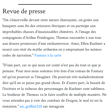
Revue de presse
"On s'émerveille devant cette nature chatoyante, on goûte aux
banquets sans fin des créatures féeriques et on participe aux
improbables chasses d'insaisissables chimères. A l'image des
compagnons d'Arthur Pendragon, Thomas succombe à son tour
aux douces promesses d'une enchanteresse. Ainsi, Ellen Kushner a
nourri son récit du mythe arthurien en y empruntant les mêmes
codes de narration."
Fantasy à la carte
"D'une part, car ce qui nous est conté n'est pas du tout ce que je
pensais. Pour moi nous sommes très loin d'un roman de Fantasy
tel qu'on pourrait se l'imaginer. On pourrait très maladroitement
dire qu'il ne se passe pas grand chose. Et d'autre part, la beauté de
l'écriture et la richesse des personnages de Kushner sont sublimes.
Le bonheur de Thomas va le faire souffrir de multiple manière. Ne
vous attendez pas à voir des combats de Dragon, le mal ici est la
tentation."
nic_griffin1210
sur instagram