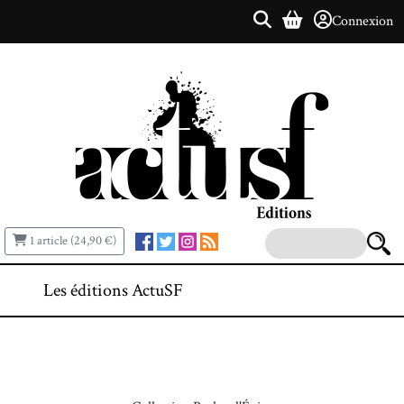
Connexion
1 article (24,90 €)
Les éditions ActuSF