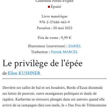
Collection Perles d'Épice
Épuisé
Livre numérique
978-2-37686-463-9
Parution : 20 mai 2022
Prix de vente : 9,99 €
Illustrateur (couverture) :
ZARIEL
Traducteur :
Patrick MARCEL
Le privilège de l'épée
de
Ellen KUSHNER
Derrière ses salles de bal et ses boudoirs, Bords-d’Eaux dissimule
ses luttes de pouvoir, entre manigances politiques et duels de
rapière. Katherine se retrouve plongée dans cet univers quand elle
arrive de sa campagne chez son oncle, le « Duc Fou de Trémontaine