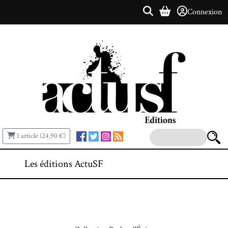
Connexion
1 article (24,90 €)
Les éditions ActuSF