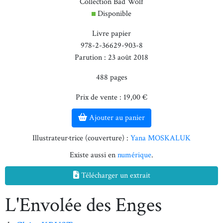
Collection Bad Wolf
Disponible
Livre papier
978-2-36629-903-8
Parution : 23 août 2018
488 pages
Prix de vente : 19,00 €
Ajouter au panier
Illustrateur·trice (couverture) :
Yana MOSKALUK
Existe aussi en
numérique
.
Télécharger un extrait
L'Envolée des Enges