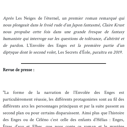
Après
Les Neiges de l’éternel
, un premier roman remarqué qui
nous plongeait dans le froid rude d’un Japon fantasmé, Claire Krust
nous propulse cette fois dans une grande fresque de fantasy
humaniste qui interroge sur les questions de tolérance, d’altérité et
de pardon.
L’Envolée des Enges
est la première partie d’un
diptyque dont le second volet,
Les Secrets d’Éole
, paraîtra en 2019.
Revue de presse :
"La forme de la narration de l’Envolée des Enges est
particulièrement réussie, les différents protagonistes sont au fil des
différents arcs les personnages principaux et par la suite passent au
second plan ou pour certains disparaissent. Ainsi plus que l’histoire
des Enges ou de Céléno c’est celle des enfants d’Hélias : Enges,
Êtres d’eau et Elbes, que nous conte ce roman et le mystère