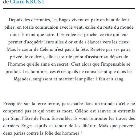
de
Claire KRUST
Depuis des décennies, les Enges vivent en paix en haut de leur
pilier, en totale communion avec le vent, exilés du reste du monde
dont ils n’ont que faire. L’Envolée est proche, ce rite qui leur
permet d’acquérir leurs ailes d’or et de s’élancer vers les cieux.
Mais le coeur de Céléno n’est pas à la fête. Rejetée par ses pairs,
privée de ce droit, elle est sur le point d’assister au départ de
l’homme qu’elle aime en secret. C’est alors que l’impensable se
produit. Les hommes, ces êtres qu’ils ne connaissent que dans les
légendes, surgissent et mettent leur pilier à feu et à sang.
Précipitée sur la terre ferme, parachutée dans un monde qu’elle ne
comprend pas et qui veut sa mort, Céléno est sauvée in extremis
par Sujin l’Être de l’eau. Ensemble, ils vont remonter les traces des
derniers Enges captifs et tenter de les libérer. Mais que peuvent
deux parias contre la folie des hommes ?