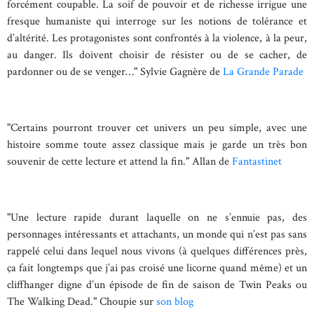
forcément coupable. La soif de pouvoir et de richesse irrigue une
fresque humaniste qui interroge sur les notions de tolérance et
d’altérité. Les protagonistes sont confrontés à la violence, à la peur,
au danger. Ils doivent choisir de résister ou de se cacher, de
pardonner ou de se venger…" Sylvie Gagnère de
La Grande Parade
"Certains pourront trouver cet univers un peu simple, avec une
histoire somme toute assez classique mais je garde un très bon
souvenir de cette lecture et attend la fin." Allan de
Fantastinet
"Une lecture rapide durant laquelle on ne s’ennuie pas, des
personnages intéressants et attachants, un monde qui n’est pas sans
rappelé celui dans lequel nous vivons (à quelques différences près,
ça fait longtemps que j’ai pas croisé une licorne quand même) et un
cliffhanger digne d’un épisode de fin de saison de Twin Peaks ou
The Walking Dead." Choupie sur
son blog