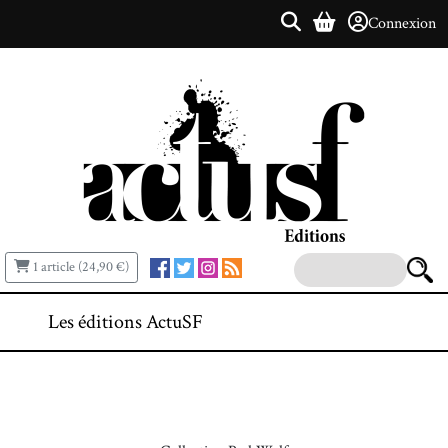
Connexion
1 article (24,90 €)
Les éditions ActuSF