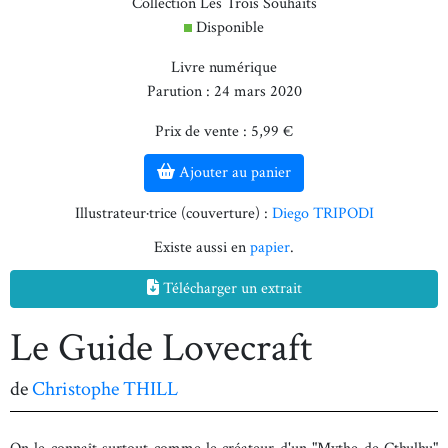
Collection Les Trois Souhaits
Disponible
Livre numérique
Parution : 24 mars 2020
Prix de vente : 5,99 €
Ajouter au panier
Illustrateur·trice (couverture) :
Diego TRIPODI
Existe aussi en
papier
.
Télécharger un extrait
Le Guide Lovecraft
de
Christophe THILL