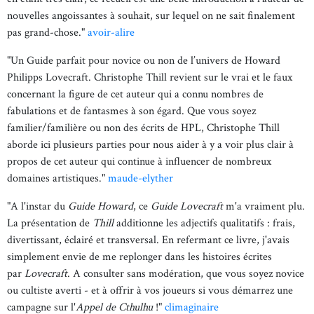
nouvelles angoissantes à souhait, sur lequel on ne sait finalement
pas grand-chose."
avoir-alire
"Un Guide parfait pour novice ou non de l’univers de Howard
Philipps Lovecraft. Christophe Thill revient sur le vrai et le faux
concernant la figure de cet auteur qui a connu nombres de
fabulations et de fantasmes à son égard. Que vous soyez
familier/familière ou non des écrits de HPL, Christophe Thill
aborde ici plusieurs parties pour nous aider à y a voir plus clair à
propos de cet auteur qui continue à influencer de nombreux
domaines artistiques."
maude-elyther
"A l'instar du
Guide Howard
, ce
Guide Lovecraft
m'a vraiment plu.
La présentation de
Thill
additionne les adjectifs qualitatifs : frais,
divertissant, éclairé et transversal. En refermant ce livre, j'avais
simplement envie de me replonger dans les histoires écrites
par
Lovecraft
. A consulter sans modération, que vous soyez novice
ou cultiste averti - et à offrir à vos joueurs si vous démarrez une
campagne sur l'
Appel de Cthulhu
!"
climaginaire