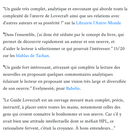
"Un guide très complet, analytique et envoutant qui aborde toute la
complexité de l’œuvre de Lovecraft ainsi que ses relations avec
d'autres auteurs et sa postérité !" sur la
Librairie l'Antre-Monde
"
Dans l’ensemble, j’ai donc été séduite par le concept du livre, qui
permet de découvrir rapidement un auteur et son oeuvre, et
d’aider le lecteur à sélectionner ce qui pourrait l’intéresser." 15/20
sur les
blablas de Tachan.
"
Un guide fort intéressant, attrayant qui complète la lecture des
nouvelles en proposant quelques commentaires analytiques
éclairant le lecteur en proposant une vision très large et diversifiée
de son oeuvre." Evelynes66, pour
Babelio
.
"Le Guide Lovecraft est un ouvrage mesuré mais complet, précis,
instructif, à placer entre toutes les mains, notamment celles des
gens qui croient connaître le bonhomme et son œuvre. Car s’il y
avait bien une attitude intellectuelle dont se méfiait HPL, ce
rationaliste fervent, c’était la croyance. À bons entendeurs…"