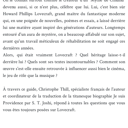
On le connaît surtout comme le créateur d'un "Mythe de Cthulhu"
devenu aussi, si ce n'est plus, célèbre que lui. Lui, c'est bien sûr
Howard Phillips Lovecraft, grand maître du fantastique moderne
qui, en une poignée de nouvelles, poèmes et essais, a laissé derrière
lui une matière ayant inspiré des générations d'auteurs. Longtemps
entouré d'un aura de mystère, on a beaucoup affabulé sur son sujet,
avant qu'un travail méticuleux de réhabilitation ne soit engagé ces
dernières années.
Alors, qui était vraiment Lovecraft ? Quel héritage laisse-t-il
derrière lui ? Quels sont ses textes incontournables ? Comment son
œuvre s'est-elle ensuite retrouvée à influencer aussi bien le cinéma,
le jeu de rôle que la musique ?
À travers ce guide, Christophe Thill, spécialiste français de l'auteur
et coordinateur de la traduction de la titanesque biographie Je suis
Providence par S. T. Joshi, répond à toutes les questions que vous
vous êtes toujours posées sur Lovecraft.