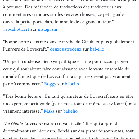
à prouver. Des méthodes de traductions des traducteurs aux
commentaires critiques sur les œuvres choisies, ce petit guide
ouvre la petite porte dans le monde de ce grand auteur."
_apcalipticart
sur
instagram
"Bonne porte d'entrée dans le mythe de Cthulu et plus globalement
l'univers de Lovecraft."
deuxquatredeux
sur
babelio
"Un petit condensé bien sympathique et utile pour accompagner
ceux qui souhaitent faire connaissance avec le vaste ensemble du
monde fantastique de Lovecraft mais qui ne savent pas vraiment
par où commencer."
Roggy
sur
babelio
"Très bonne lecture ! En tant qu'amateur de Lovecraft sans en être
un expert, ce petit guide (petit mais tout de même assez fourni) m'a
vraiment intéressé."
Maks
sur
babelio
"Le Guide Lovecraft
est un travail facile à lire qui apprend
énormément sur l’écrivain. Fondé sur des pistes foisonnantes, tout
en étant très clair, ce recueil est une belle introduction à l’auteur de