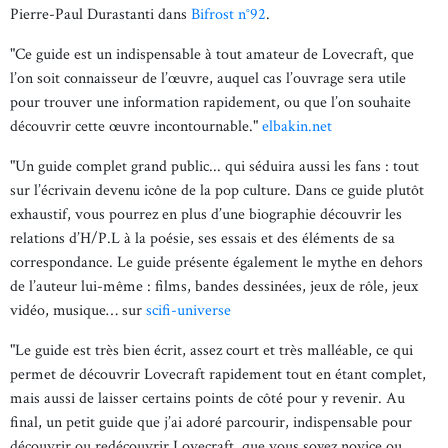
Pierre-Paul Durastanti dans
Bifrost n°92
.
"Ce guide est un indispensable à tout amateur de Lovecraft, que
l’on soit connaisseur de l’œuvre, auquel cas l’ouvrage sera utile
pour trouver une information rapidement, ou que l’on souhaite
découvrir cette œuvre incontournable."
elbakin.net
"Un guide complet grand public... qui séduira aussi les fans : tout
sur l’écrivain devenu icône de la pop culture. Dans ce guide plutôt
exhaustif, vous pourrez en plus d’une biographie découvrir les
relations d’H/P.L à la poésie, ses essais et des éléments de sa
correspondance. Le guide présente également le mythe en dehors
de l’auteur lui-même : films, bandes dessinées, jeux de rôle, jeux
vidéo, musique… sur
scifi-universe
"Le guide est très bien écrit, assez court et très malléable, ce qui
permet de découvrir Lovecraft rapidement tout en étant complet,
mais aussi de laisser certains points de côté pour y revenir. Au
final, un petit guide que j’ai adoré parcourir, indispensable pour
découvrir ou redécouvrir Lovecraft, que vous soyez novice ou