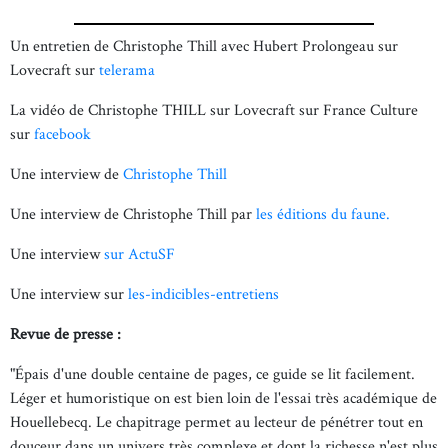
Un entretien de Christophe Thill avec Hubert Prolongeau sur
Lovecraft sur
telerama
La vidéo de Christophe THILL sur Lovecraft sur France Culture
sur
facebook
Une interview de
Christophe Thill
Une interview de Christophe Thill par
les éditions du faune.
Une interview
sur ActuSF
Une interview sur
les-indicibles-entretiens
Revue de presse :
"Épais d'une double centaine de pages, ce guide se lit facilement.
Léger et humoristique on est bien loin de l'essai très académique de
Houellebecq. Le chapitrage permet au lecteur de pénétrer tout en
douceur dans un univers très complexe et dont la richesse n'est plus