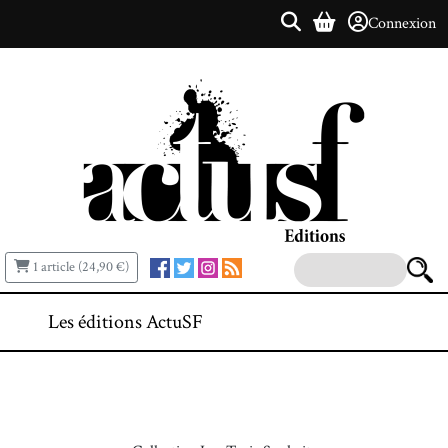
Connexion
1 article (24,90 €)
Les éditions ActuSF