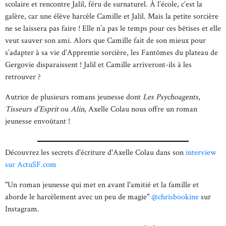
scolaire et rencontre Jalil, féru de surnaturel. À l’école, c’est la
galère, car une élève harcèle Camille et Jalil. Mais la petite sorcière
ne se laissera pas faire ! Elle n’a pas le temps pour ces bêtises et elle
veut sauver son ami. Alors que Camille fait de son mieux pour
s’adapter à sa vie d’Apprentie sorcière, les Fantômes du plateau de
Gergovie disparaissent ! Jalil et Camille arriveront-ils à les
retrouver ?
Autrice de plusieurs romans jeunesse dont
Les Psychoagents
,
Tisseurs d’Esprit
ou
Alin
, Axelle Colau nous offre un roman
jeunesse envoûtant !
Découvrez les secrets d'écriture d'Axelle Colau dans son
interview
sur ActuSF.com
"Un roman jeunesse qui met en avant l'amitié et la famille et
aborde le harcèlement avec un peu de magie"
@chrisbookine
sur
Instagram.