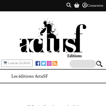
Connexion
1 article (24,90 €)
Les éditions ActuSF