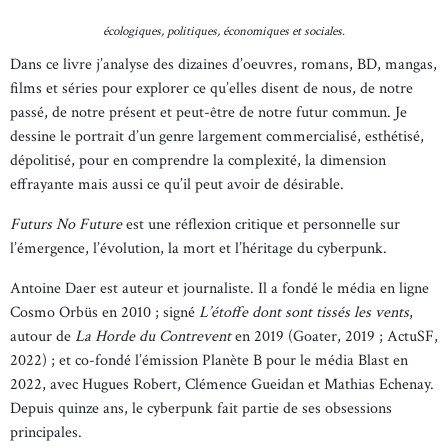
écologiques, politiques, économiques et sociales.
Dans ce livre j’analyse des dizaines d’oeuvres, romans, BD, mangas,
films et séries pour explorer ce qu’elles disent de nous, de notre
passé, de notre présent et peut-être de notre futur commun. Je
dessine le portrait d’un genre largement commercialisé, esthétisé,
dépolitisé, pour en comprendre la complexité, la dimension
effrayante mais aussi ce qu’il peut avoir de désirable.
Futurs No Future
est une réflexion critique et personnelle sur
l’émergence, l’évolution, la mort et l’héritage du cyberpunk.
Antoine Daer est auteur et journaliste. Il a fondé le média en ligne
Cosmo Orbüs en 2010 ; signé
L’étoffe dont sont tissés les vents
,
autour de
La Horde du Contrevent
en 2019 (Goater, 2019 ; ActuSF,
2022) ; et co-fondé l’émission Planète B pour le média Blast en
2022, avec Hugues Robert, Clémence Gueidan et Mathias Echenay.
Depuis quinze ans, le cyberpunk fait partie de ses obsessions
principales.