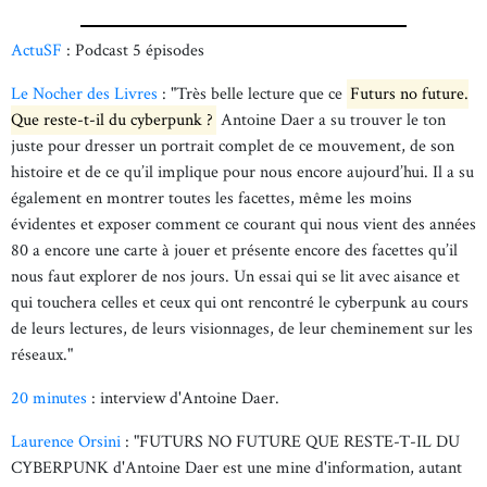
ActuSF
: Podcast 5 épisodes
Le Nocher des Livres
: "Très belle lecture que ce
Futurs no future.
Que reste-t-il du cyberpunk ?
Antoine Daer a su trouver le ton
juste pour dresser un portrait complet de ce mouvement, de son
histoire et de ce qu’il implique pour nous encore aujourd’hui. Il a su
également en montrer toutes les facettes, même les moins
évidentes et exposer comment ce courant qui nous vient des années
80 a encore une carte à jouer et présente encore des facettes qu’il
nous faut explorer de nos jours. Un essai qui se lit avec aisance et
qui touchera celles et ceux qui ont rencontré le cyberpunk au cours
de leurs lectures, de leurs visionnages, de leur cheminement sur les
réseaux."
20 minutes
: interview d'Antoine Daer.
Laurence Orsini
: "FUTURS NO FUTURE QUE RESTE-T-IL DU
CYBERPUNK d'Antoine Daer est une mine d'information, autant