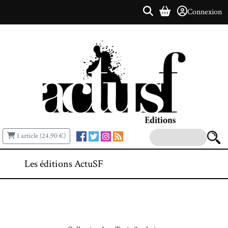
Connexion
1 article (24,90 €)
Les éditions ActuSF