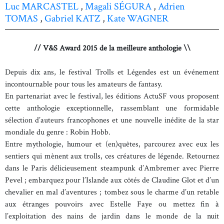
Luc MARCASTEL
,
Magali SÉGURA
,
Adrien
TOMAS
,
Gabriel KATZ
,
Kate WAGNER
// V&S Award 2015 de la meilleure anthologie
\\
Depuis dix ans, le festival Trolls et Légendes est un événement
incontournable pour tous les amateurs de fantasy.
En partenariat avec le festival, les éditions ActuSF vous proposent
cette anthologie exceptionnelle, rassemblant une formidable
sélection d’auteurs francophones et une nouvelle inédite de la star
mondiale du genre : Robin Hobb.
Entre mythologie, humour et (en)quêtes, parcourez avec eux les
sentiers qui mènent aux trolls, ces créatures de légende. Retournez
dans le Paris délicieusement steampunk d’Ambremer avec Pierre
Pevel ; embarquez pour l’Islande aux côtés de Claudine Glot et d’un
chevalier en mal d’aventures ; tombez sous le charme d’un retable
aux étranges pouvoirs avec Estelle Faye ou mettez fin à
l’exploitation des nains de jardin dans le monde de la nuit