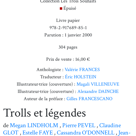
Collection Les Trois Souhaits
Épuisé
Livre papier
978-2-917689-85-1
Parution : 1 janvier 2000
304 pages
Prix de vente : 16,00 €
Anthologiste :
Valérie FRANCES
Traducteur :
Éric HOLSTEIN
Illustrateur·trice (couverture) :
Magali VILLENEUVE
Illustrateur·trice (couverture) :
Alexandre DAINCHE
Auteur de la préface :
Gilles FRANCESCANO
Trolls et légendes
de
Megan LINDHOLM
,
Pierre PEVEL
,
Claudine
GLOT
,
Estelle FAYE
,
Cassandra O'DONNELL
,
Jean-