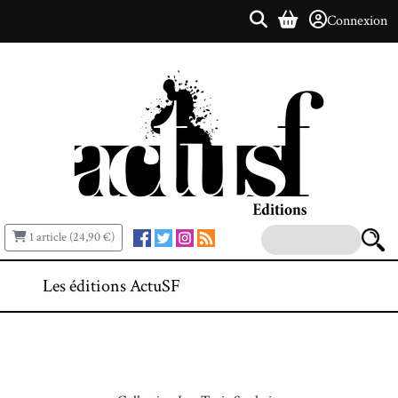
Connexion
1 article (24,90 €)
Les éditions ActuSF