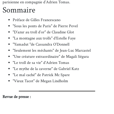
parisienne en compagnie d’Adrien Tomas.
Sommaire
Préface de Gilles Francescano
"Sous les ponts de Paris" de Pierre Pevel
"D’azur au troll d’or" de Claudine Glot
"La montagne aux trolls" d'Estelle Faye
"Yamadut "de Cassandra O’Donnell
"Seulement les méchants" de Jean-Luc Marcastel
"Une créature extraordinaire" de Magali Ségura
"Le troll de sa vie" d'Adrien Tomas
"Le mythe de la caverne" de Gabriel Katz
"Le mal caché" de Patrick Mc Spare
"Vieux Tacot" de Megan Lindholm
Revue de presse :