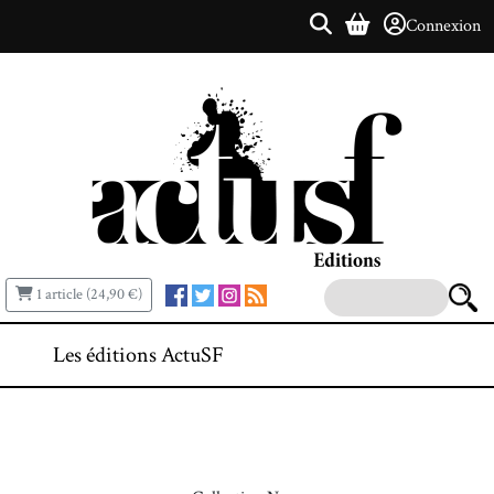
Connexion
1 article (24,90 €)
Les éditions ActuSF