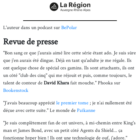
L'auteur dans un podcast sur
BePolar
Revue de presse
"Bon sang ce que j'aurais aimé lire cette série étant ado. Je suis sûre
que j'en aurais été dingue. Déjà en tant qu'adulte je me régale. Ils
ont quelque chose de spécial ces gamins. Ils sont attachants, ils ont
un côté "club des cinq" qui me réjouit et puis, comme toujours, le
talent de conteur de
David Khara
fait mouche." Phooka sur
Bookenstock
"J’avais beaucoup apprécié
le premier tome
; je n’ai nullement été
déçue avec cette suite." Le monde de
Païkanne
"Je suis complètement fan de cet univers, à mi-chemin entre King's
man et James Bond, avec un petit côté Agents du Shield... ça
fonctionne hyper bien ! Ils ont une technologie de ouf, j'adore."