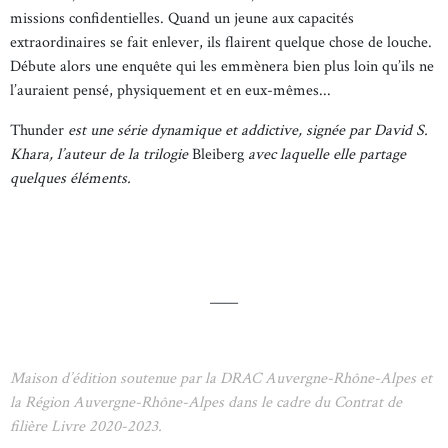
missions confidentielles. Quand un jeune aux capacités
extraordinaires se fait enlever, ils flairent quelque chose de louche.
Débute alors une enquête qui les emmènera bien plus loin qu’ils ne
l’auraient pensé, physiquement et en eux-mêmes...
Thunder
est une série dynamique et addictive, signée par David S.
Khara, l’auteur de la trilogie
Bleiberg
avec laquelle elle partage
quelques éléments.
____
Maison d’édition soutenue par la DRAC Auvergne-Rhône-Alpes et
la Région Auvergne-Rhône-Alpes dans le cadre du Contrat de
filière Livre 2020-2023.