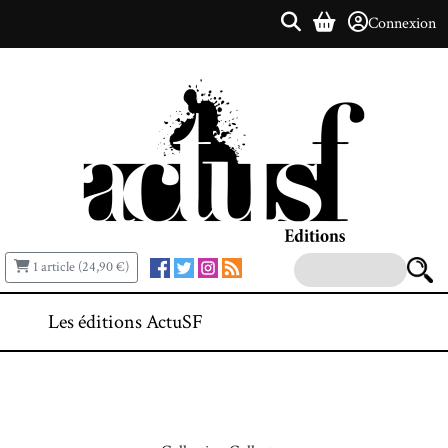
Connexion
1 article (24,90 €)
Les éditions ActuSF