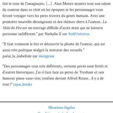
fait le tour de l’imaginaire. [...] Alan Moore montre tout son talent
de conteur dans ce récit où les époques et les personnages vous
feront voyager vers les pires travers du genre humain. Avec une
première nouvelle dérangeante et des thèmes chers à l'auteur,
La
Voix du Feu
est un ouvrage difficile d'accès mais qui ne laissera
personne indifférent." par Nathalie Z sur
ScifiUniverse
"Il faut vraiment le lire et découvrir la plume de l'auteur, qui est
aussi très poétique malgré la noirceur des recueils."
pulul_la_liubellule sur
instagram
"Des personnages tous très différents, certains perso sont fictifs et
d’autres historiques. J’ai ri face face au perso de Tresham et son
humour pince-sans-rire; confuse devant Alfred Rouse.. il y a de
tout !"
capu_books
Mentions légales