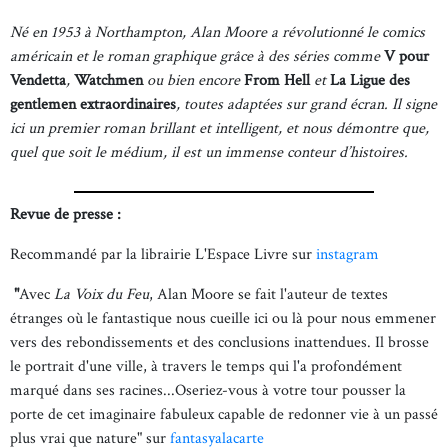
Né en 1953 à Northampton, Alan Moore a révolutionné le comics
américain et le roman graphique grâce à des séries comme
V pour
Vendetta
,
Watchmen
ou bien encore
From Hell
et
La Ligue des
gentlemen extraordinaires
, toutes adaptées sur grand écran. Il signe
ici un premier roman brillant et intelligent, et nous démontre que,
quel que soit le médium, il est un immense conteur d’histoires.
Revue de presse :
Recommandé par la librairie L'Espace Livre sur
instagram
"
Avec
La Voix du Feu
, Alan Moore se fait l'auteur de textes
étranges où le fantastique nous cueille ici ou là pour nous emmener
vers des rebondissements et des conclusions inattendues. Il brosse
le portrait d'une ville, à travers le temps qui l'a profondément
marqué dans ses racines...Oseriez-vous à votre tour pousser la
porte de cet imaginaire fabuleux capable de redonner vie à un passé
plus vrai que nature" sur
fantasyalacarte