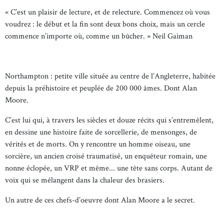
« C’est un plaisir de lecture, et de relecture. Commencez où vous
voudrez : le début et la fin sont deux bons choix, mais un cercle
commence n’importe où, comme un bûcher. » Neil Gaiman
Northampton : petite ville située au centre de l’Angleterre, habitée
depuis la préhistoire et peuplée de 200 000 âmes. Dont Alan
Moore.
C’est lui qui, à travers les siècles et douze récits qui s’entremêlent,
en dessine une histoire faite de sorcellerie, de mensonges, de
vérités et de morts. On y rencontre un homme oiseau, une
sorcière, un ancien croisé traumatisé, un enquêteur romain, une
nonne éclopée, un VRP et même... une tête sans corps. Autant de
voix qui se mélangent dans la chaleur des brasiers.
Un autre de ces chefs-d’oeuvre dont Alan Moore a le secret.