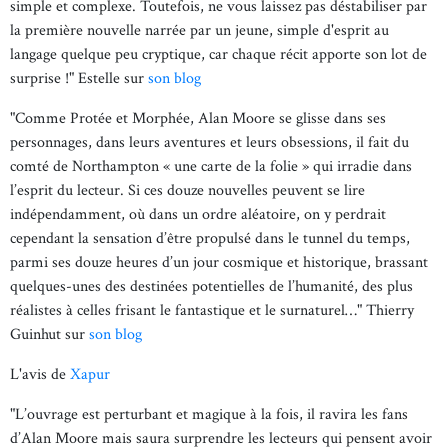
simple et complexe. Toutefois, ne vous laissez pas déstabiliser par
la première nouvelle narrée par un jeune, simple d'esprit au
langage quelque peu cryptique, car chaque récit apporte son lot de
surprise !" Estelle sur
son blog
"Comme Protée et Morphée, Alan Moore se glisse dans ses
personnages, dans leurs aventures et leurs obsessions, il fait du
comté de Northampton « une carte de la folie » qui irradie dans
l’esprit du lecteur. Si ces douze nouvelles peuvent se lire
indépendamment, où dans un ordre aléatoire, on y perdrait
cependant la sensation d’être propulsé dans le tunnel du temps,
parmi ses douze heures d’un jour cosmique et historique, brassant
quelques-unes des destinées potentielles de l’humanité, des plus
réalistes à celles frisant le fantastique et le surnaturel…" Thierry
Guinhut sur
son blog
L'avis de
Xapur
"L’ouvrage est perturbant et magique à la fois, il ravira les fans
d’Alan Moore mais saura surprendre les lecteurs qui pensent avoir