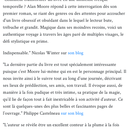
temporelle ? Alan Moore répond à cette interrogation dès son
premier roman, se riant des genres ou des attentes pour accoucher
d'un livre obsessif et obsédant dans le lequel le lecteur bute,
trébuche et grandit. Magique dans ses moindres recoins, voici un
authentique voyage à travers les âges paré de multiples visages, le
défi stylistique en prime.
Indispensable." Nicolas Winter sur
son blog
"La dernière partie du livre est tout spécialement intéressante
puisque c’est Moore lui-même qui en est le personnage principal. Il
nous invite ainsi à le suivre tout au long d’une journée, décrivant
ses lieux de prédilection, ses amis, son travail. Il évoque aussi, de
manière à la fois pudique et très intime, sa pratique de la magie,
qu’il lie de façon tout à fait inextricable à son activité d’auteur. Ce
sont là quelques-unes des plus belles et fascinantes pages de
l’ouvrage." Philippe Castelneau
sur son blog
"L'auteur se révèle être un excellent conteur à la plume à la fois