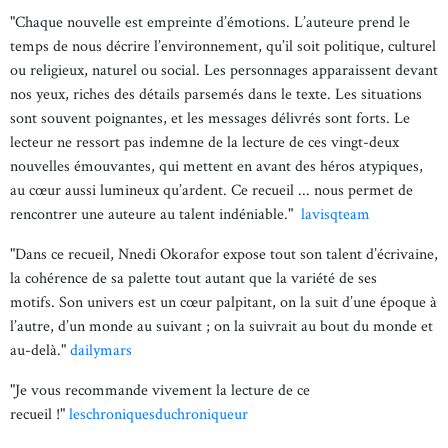
"Chaque nouvelle est empreinte d’émotions. L’auteure prend le
temps de nous décrire l’environnement, qu’il soit politique, culturel
ou religieux, naturel ou social. Les personnages apparaissent devant
nos yeux, riches des détails parsemés dans le texte. Les situations
sont souvent poignantes, et les messages délivrés sont forts. Le
lecteur ne ressort pas indemne de la lecture de ces vingt-deux
nouvelles émouvantes, qui mettent en avant des héros atypiques,
au cœur aussi lumineux qu’ardent. Ce recueil ... nous permet de
rencontrer une auteure au talent indéniable."
lavisqteam
"Dans ce recueil, Nnedi Okorafor expose tout son talent d’écrivaine,
la cohérence de sa palette tout autant que la variété de ses
motifs. Son univers est un cœur palpitant, on la suit d’une époque à
l’autre, d’un monde au suivant ; on la suivrait au bout du monde et
au-delà."
dailymars
"Je vous recommande vivement la lecture de ce
recueil !"
leschroniquesduchroniqueur