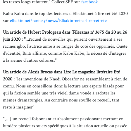
les textes longs rebutent." CollectiSFF sur
facebook
Kabu Kabu dans le top des lectures d'Elbakin.net à lire cet été 2020
sur
elbakin.net/fantasy/news/Elbakin-net-a-lire-cet-ete
Un article de Hubert Prologeau dans Télérama n° 3675 du 20 au 26
juin 2020 : "...r
ecueil de nouvelles qui puisent ouvertement à ses
racines igbo, l'autrice aime à se ranger du côté des opprimés. Quête
d'identité, Binti affirme, comme Kabu Kabu, la nécessité d'intégrer
à la sienne d'autres cultures."
Un article de Alexis Brocas dans Lire Le magazine littéraire Eté
2020 :
"les inventions de Nnedi Okorafor ne ressemblesnt à rien de
connu. Nous en conseillons donc la lecture aux esprits blasés pour
qui la fiction semble une très vieiel dame vouée à radoter les
mêmes dramaturgies. Au contraire nous souflle ce recueil, tant
reste à imaginer"
"[...] un recueil foisonnant et absolument passionnant mettant en
lumière plusieurs sujets spécifiques à la situation actuelle ou passée