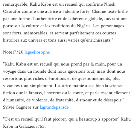
remarquable, Kabu Kabu est un recueil qui confirme Nnedi
Okorafor comme une autrice à l’identité forte. Chaque texte brille
par une forme d’authenticité et de cohérence globale, ouvrant une
porte sur la culture et les traditions du Nigéria. Les personnages
sont forts, mémorables, et servent parfaitement ces courtes
histoires aux univers et tons aussi variés qu’enrichissants."
Note17/20
lageekosophe
"Kabu Kabu est un recueil qui nous prend par la main, pour un
voyage dans un monde dont nous ignorions tout, mais dont nous
ressortons plus riches d’émotions et de questionnements, plus
vivant·es tout simplement. L'autrice manie aussi bien la science-
fiction que la fantasy, l’horreur ou le conte, et parle essentiellement
d’humanité, de violence, de fraternité, d’amour et de désespoir."
Sylvie Gagnère sur
lagrandeparade
"C’est un recueil qu’il faut picorer, qui a beaucoup à apporter" Kabu
Kabu in Galaxies n°65.