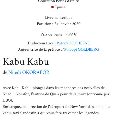
Collection Perles d'Épice
Épuisé
Livre numérique
Parution : 24 janvier 2020
Prix de vente : 9,99 €
Traducteur·trice :
Patrick DECHESNE
Auteur·trice de la préface :
Whoopi GOLDBERG
Kabu Kabu
de
Nnedi OKORAFOR
Avec Kabu Kabu, plongez dans les méandres des nouvelles de
Nnedi Okorafor, l'autrice de Qui a peur de la mort (optionné par
HBO).
Embarquez en direction de l'aéroport de New York dans un kabu
kabu, taxi clandestin à qui vous fera traverser les légendes