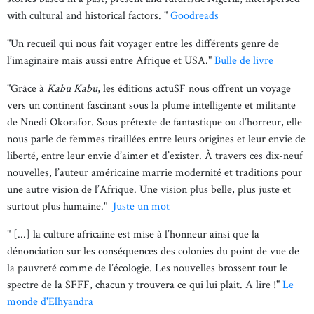
with cultural and historical factors. "
Goodreads
"Un recueil qui nous fait voyager entre les différents genre de
l’imaginaire mais aussi entre Afrique et USA."
Bulle de livre
"Grâce à
Kabu Kabu
, les éditions actuSF nous offrent un voyage
vers un continent fascinant sous la plume intelligente et militante
de Nnedi Okorafor. Sous prétexte de fantastique ou d’horreur, elle
nous parle de femmes tiraillées entre leurs origines et leur envie de
liberté, entre leur envie d’aimer et d’exister. À travers ces dix-neuf
nouvelles, l’auteur américaine marrie modernité et traditions pour
une autre vision de l’Afrique. Une vision plus belle, plus juste et
surtout plus humaine."
Juste un mot
" [...] la culture africaine est mise à l’honneur ainsi que la
dénonciation sur les conséquences des colonies du point de vue de
la pauvreté comme de l’écologie. Les nouvelles brossent tout le
spectre de la SFFF, chacun y trouvera ce qui lui plait. A lire !"
Le
monde d'Elhyandra