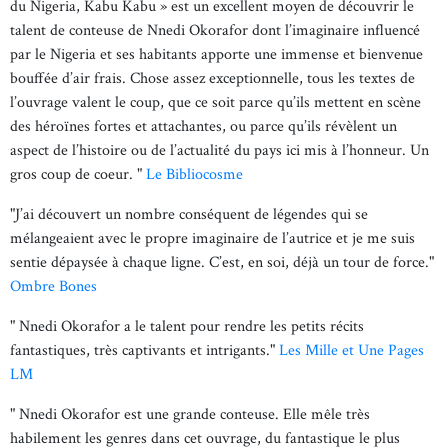
du Nigeria, Kabu Kabu » est un excellent moyen de découvrir le
talent de conteuse de Nnedi Okorafor dont l’imaginaire influencé
par le Nigeria et ses habitants apporte une immense et bienvenue
bouffée d’air frais. Chose assez exceptionnelle, tous les textes de
l’ouvrage valent le coup, que ce soit parce qu’ils mettent en scène
des héroïnes fortes et attachantes, ou parce qu’ils révèlent un
aspect de l’histoire ou de l’actualité du pays ici mis à l’honneur. Un
gros coup de coeur. "
Le Bibliocosme
"J’ai découvert un nombre conséquent de légendes qui se
mélangeaient avec le propre imaginaire de l’autrice et je me suis
sentie dépaysée à chaque ligne. C’est, en soi, déjà un tour de force."
Ombre Bones
" Nnedi Okorafor a le talent pour rendre les petits récits
fantastiques, très captivants et intrigants."
Les Mille et Une Pages
LM
" Nnedi Okorafor est une grande conteuse. Elle mêle très
habilement les genres dans cet ouvrage, du fantastique le plus