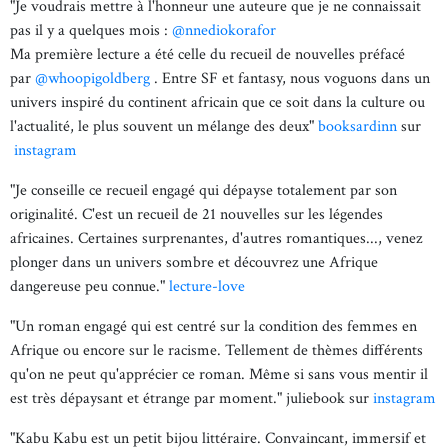
"Je voudrais mettre à l'honneur une auteure que je ne connaissait
pas il y a quelques mois :
@nnediokorafor
Ma première lecture a été celle du recueil de nouvelles préfacé
par
@whoopigoldberg
. Entre SF et fantasy, nous voguons dans un
univers inspiré du continent africain que ce soit dans la culture ou
l'actualité, le plus souvent un mélange des deux"
booksardinn
sur
instagram
"Je conseille ce recueil engagé qui dépayse totalement par son
originalité. C'est un recueil de 21 nouvelles sur les légendes
africaines. Certaines surprenantes, d'autres romantiques..., venez
plonger dans un univers sombre et découvrez une Afrique
dangereuse peu connue."
lecture-love
"Un roman engagé qui est centré sur la condition des femmes en
Afrique ou encore sur le racisme. Tellement de thèmes différents
qu'on ne peut qu'apprécier ce roman. Même si sans vous mentir il
est très dépaysant et étrange par moment." juliebook sur
instagram
"Kabu Kabu est un petit bijou littéraire. Convaincant, immersif et