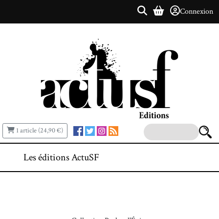
Connexion
1 article (24,90 €)
Les éditions ActuSF