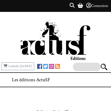
Connexion
1 article (24,90 €)
Les éditions ActuSF