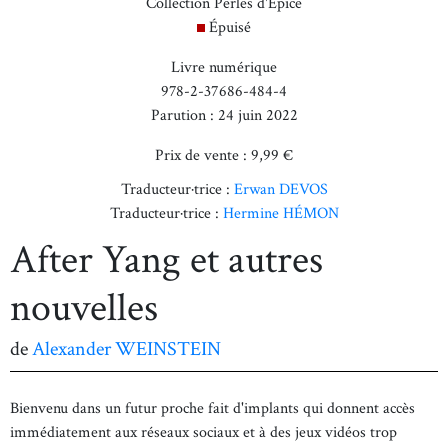
Collection Perles d'Épice
Épuisé
Livre numérique
978-2-37686-484-4
Parution : 24 juin 2022
Prix de vente : 9,99 €
Traducteur·trice :
Erwan DEVOS
Traducteur·trice :
Hermine HÉMON
After Yang et autres
nouvelles
de
Alexander WEINSTEIN
Bienvenu dans un futur proche fait d'implants qui donnent accès
immédiatement aux réseaux sociaux et à des jeux vidéos trop