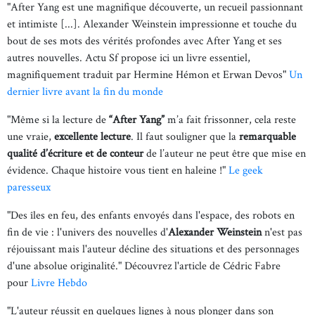
"After Yang est une magnifique découverte, un recueil passionnant
et intimiste [...]. Alexander Weinstein impressionne et touche du
bout de ses mots des vérités profondes avec After Yang et ses
autres nouvelles. Actu Sf propose ici un livre essentiel,
magnifiquement traduit par Hermine Hémon et Erwan Devos"
Un
dernier livre avant la fin du monde
"Même si la lecture de
“After Yang”
m’a fait frissonner, cela reste
une vraie,
excellente lecture
. Il faut souligner que la
remarquable
qualité d’écriture et de conteur
de l’auteur ne peut être que mise en
évidence. Chaque histoire vous tient en haleine !"
Le geek
paresseux
"Des îles en feu, des enfants envoyés dans l'espace, des robots en
fin de vie : l'univers des nouvelles d'
Alexander Weinstein
n'est pas
réjouissant mais l'auteur décline des situations et des personnages
d'une absolue originalité." Découvrez l'article de Cédric Fabre
pour
Livre Hebdo
"L'auteur réussit en quelques lignes à nous plonger dans son