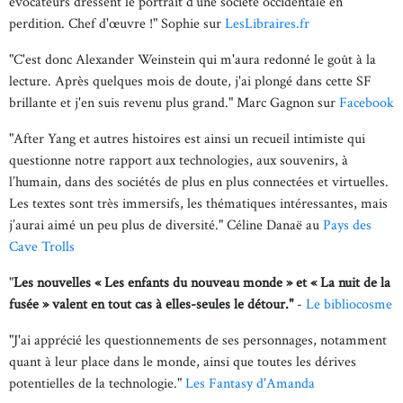
évocateurs dressent le portrait d'une société occidentale en
perdition. Chef d'œuvre !" Sophie sur
LesLibraires.fr
"C'est donc Alexander Weinstein qui m'aura redonné le goût à la
lecture. Après quelques mois de doute, j'ai plongé dans cette SF
brillante et j'en suis revenu plus grand." Marc Gagnon sur
Facebook
"After Yang et autres histoires est ainsi un recueil intimiste qui
questionne notre rapport aux technologies, aux souvenirs, à
l’humain, dans des sociétés de plus en plus connectées et virtuelles.
Les textes sont très immersifs, les thématiques intéressantes, mais
j’aurai aimé un peu plus de diversité." Céline Danaë au
Pays des
Cave Trolls
"
Les nouvelles « Les enfants du nouveau monde » et « La nuit de la
fusée » valent en tout cas à elles-seules le détour."
-
Le bibliocosme
"J'ai apprécié les questionnements de ses personnages, notamment
quant à leur place dans le monde, ainsi que toutes les dérives
potentielles de la technologie."
Les Fantasy d'Amanda