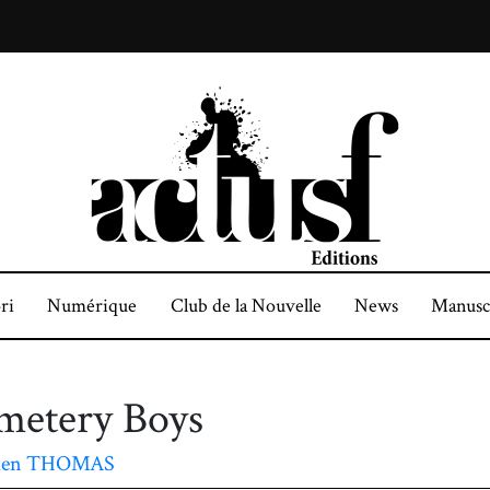
ri
Numérique
Club de la Nouvelle
News
Manusc
metery Boys
den THOMAS