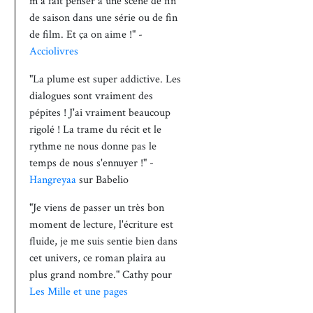
m'a fait penser à une scène de fin
de saison dans une série ou de fin
de film. Et ça on aime !" -
Acciolivres
"La plume est super addictive. Les
dialogues sont vraiment des
pépites ! J'ai vraiment beaucoup
rigolé ! La trame du récit et le
rythme ne nous donne pas le
temps de nous s'ennuyer !" -
Hangreyaa
sur Babelio
"Je viens de passer un très bon
moment de lecture, l'écriture est
fluide, je me suis sentie bien dans
cet univers, ce roman plaira au
plus grand nombre." Cathy pour
Les Mille et une pages