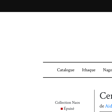
Catalogue
Ithaque
Nago
Ce
Collection Naos
de
Ai
Épuisé