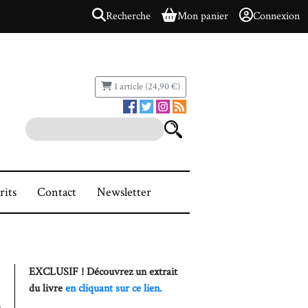
Recherche
Mon panier
Connexion
1 article (24,90 €)
rits
Contact
Newsletter
EXCLUSIF ! Découvrez un extrait
du livre
en cliquant sur ce lien.