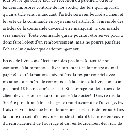
jour ouvré qui suit le jour de réception du paiement ou le le
lendemain. Après contrôle de nos stocks, dès lors qu’il apparaît
qu'un article serait manquant, l'article sera remboursé au client et
le reste de la commande envoyé sans cet article. Si l'ensemble des
articles de la commande devaient être manquant, la commande
sera annulée. Toute commande qui ne pourrait être servie pourra
donc faire l’objet d’un remboursement, mais ne pourra pas faire
l’objet d’un quelconque dédommagement.
En cas de livraison défectueuse des produits (quantité non
conforme à la commande, livre fortement endommagé ou mal
paginé), les réclamations doivent être faites par courriel avec
mention du numéro de commande, à la date de la livraison ou au
plus tard 48 heures après celle-ci. Si l’ouvrage est défectueux, le
client devra retourner sa commande à la Société. Dans ce cas, la
Société prendront à leur charge le remplacement de l’ouvrage, les
frais d’envoi ainsi que le remboursement des frais de retour (dans
la limite du coût d’un envoi en mode standard). La mise en œuvre
du remplacement de l’ouvrage et du remboursement des frais de