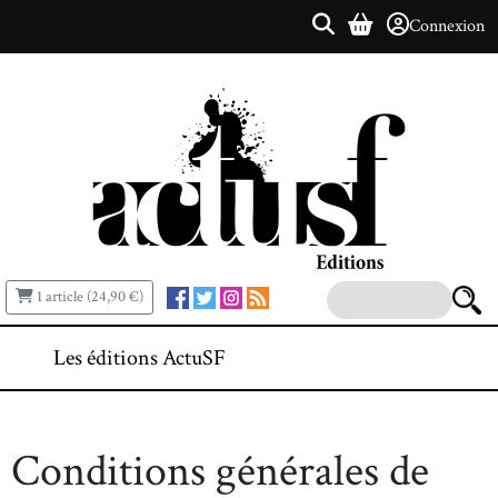
Connexion
1 article (24,90 €)
Les éditions ActuSF
Conditions générales de