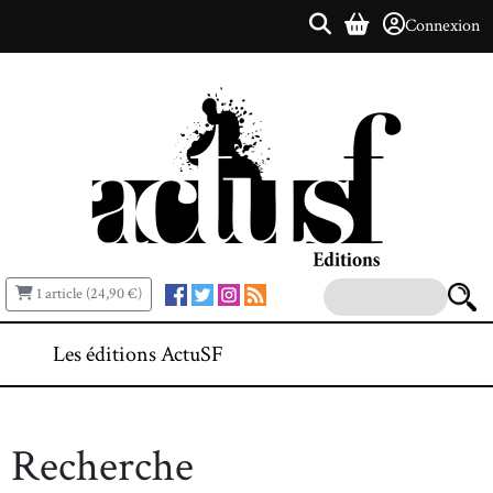
Connexion
1 article (24,90 €)
Les éditions ActuSF
Recherche