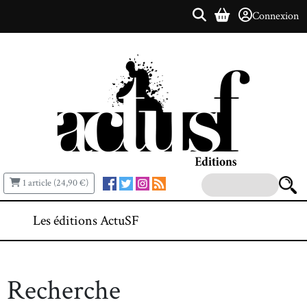
Connexion
1 article (24,90 €)
Les éditions ActuSF
Recherche