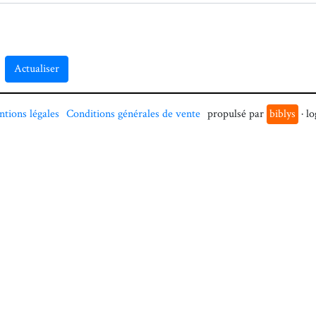
Actualiser
tions légales
Conditions générales de vente
propulsé par
biblys
· lo