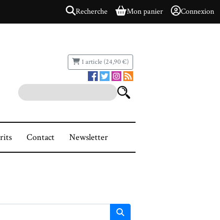
Recherche
Mon panier
Connexion
1 article (24,90 €)
rits
Contact
Newsletter