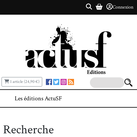
Connexion
1 article (24,90 €)
Les éditions ActuSF
Recherche