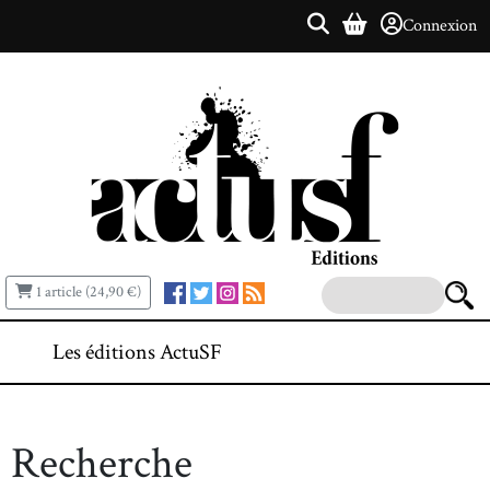
Connexion
1 article (24,90 €)
Les éditions ActuSF
Recherche