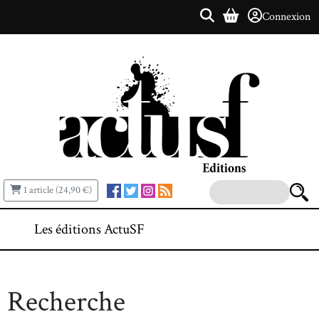
Connexion
1 article (24,90 €)
Les éditions ActuSF
Recherche