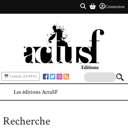
Connexion
1 article (24,90 €)
Les éditions ActuSF
Recherche