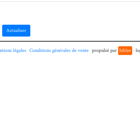
Actualiser
tions légales
Conditions générales de vente
propulsé par
biblys
· lo