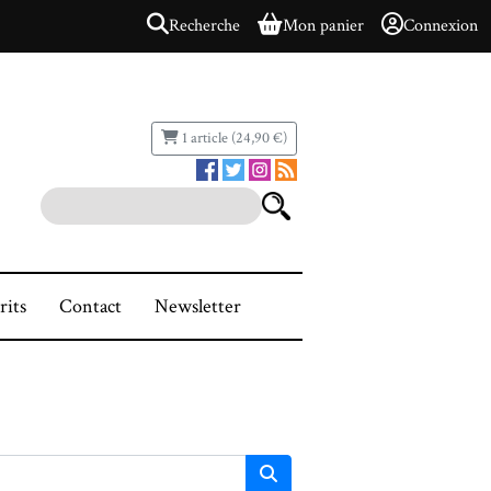
Recherche
Mon panier
Connexion
1 article (24,90 €)
rits
Contact
Newsletter