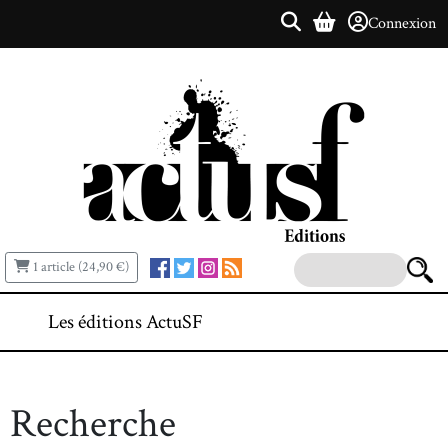
Connexion
1 article (24,90 €)
Les éditions ActuSF
Recherche