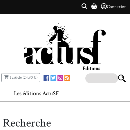
Connexion
1 article (24,90 €)
Les éditions ActuSF
Recherche