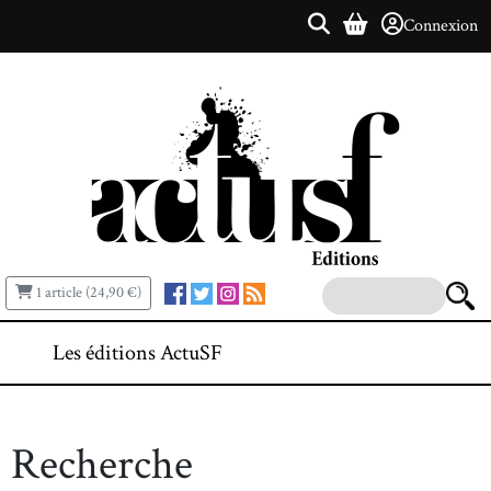
Connexion
1 article (24,90 €)
Les éditions ActuSF
Recherche